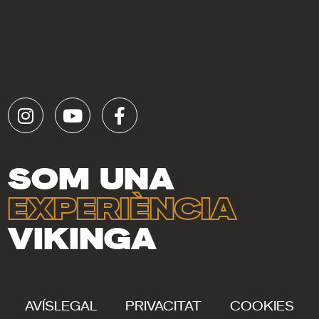
SOM UNA
EXPERIÈNCIA
VIKINGA
AVÍS
LEGAL
PRIVACITAT
COOKIES