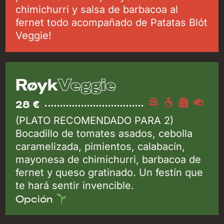
chimichurri y salsa de barbacoa al
fernet todo acompañado de Patatas Blót
Veggie!
Veggie
Røyk
28 €
(PLATO RECOMENDADO PARA 2)
Bocadillo de tomates asados, cebolla
caramelizada, pimientos, calabacín,
mayonesa de chimichurri, barbacoa de
fernet y queso gratinado. Un festín que
te hará sentir invencible.
Opción