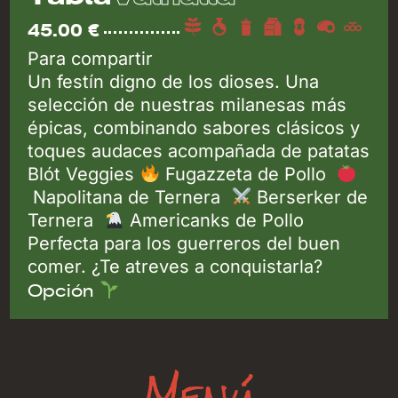
45.00 €
Para compartir
Un festín digno de los dioses. Una
selección de nuestras milanesas más
épicas, combinando sabores clásicos y
toques audaces acompañada de patatas
Blót Veggies
Fugazzeta de Pollo
Napolitana de Ternera
Berserker de
Ternera
Americanks de Pollo
Perfecta para los guerreros del buen
comer. ¿Te atreves a conquistarla?
Opción
Menú