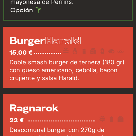
mayonesa de Perrins.
Opción
Harald
Burger
15.00 €
Doble smash burger de ternera (180 gr)
con queso americano, cebolla, bacon
crujiente y salsa Harald.
Ragnarok
22 €
Descomunal burger con 270g de