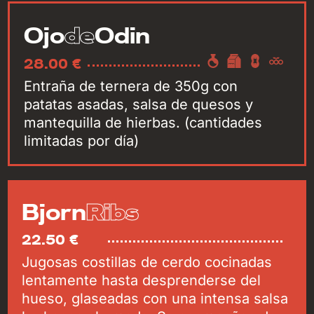
de
Ojo
Odin
28.00 €
Entraña de ternera de 350g con
patatas asadas, salsa de quesos y
mantequilla de hierbas. (cantidades
limitadas por día)
Ribs
Bjorn
22.50 €
Jugosas costillas de cerdo cocinadas
lentamente hasta desprenderse del
hueso, glaseadas con una intensa salsa