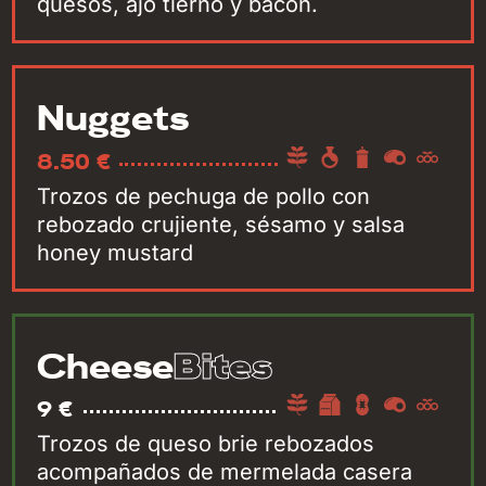
quesos, ajo tierno y bacon.
Nuggets
8.50 €
Trozos de pechuga de pollo con
rebozado crujiente, sésamo y salsa
honey mustard
Bites
Cheese
9 €
Trozos de queso brie rebozados
acompañados de mermelada casera