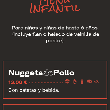
Infantil
Para niños y niñas de hasta 6 años.
(Incluye flan o helado de vainilla de
postre).
de
Nuggets
Pollo
13.00 €
Con patatas y bebida.