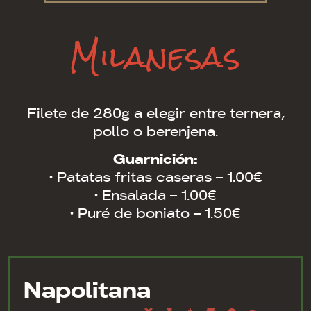
Milanesas
Filete de 280g a elegir entre ternera,
pollo o berenjena.
Guarnición:
· Patatas fritas caseras – 1.00€
· Ensalada – 1.00€
· Puré de boniato – 1.50€
Napolitana