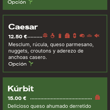
Opción
Caesar
12.50 €
Mesclum, rúcula, queso parmesano,
nuggets, croutons y aderezo de
anchoas casero.
Opción
Kúrbit
15.00 €
Delicioso queso ahumado derretido