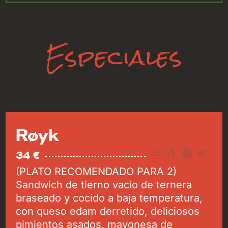
Especiales
Røyk
34 €
(PLATO RECOMENDADO PARA 2)
Sandwich de tierno vacio de ternera
braseado y cocido a baja temperatura,
con queso edam derretido, deliciosos
pimientos asados, mayonesa de