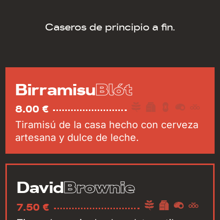
Caseros de principio a fin.
Blót
Birramisu
8.00 €
Tiramisú de la casa hecho con cerveza
artesana y dulce de leche.
Brownie
David
7.50 €