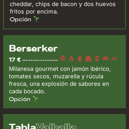
cheddar, chips de bacon y dos huevos
fritos por encima.
Opción
Berserker
17 €
Milanesa gourmet con jamón ibérico,
tomates secos, muzarella y rúcula
fresca, una explosión de sabores en
cada bocado.
Opción
Valhalla
Tabla