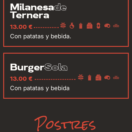
de
Milanesa
Ternera
13.00 €
Con patatas y bebida.
Sola
Burger
13.00 €
Con patatas y bebida
Postres