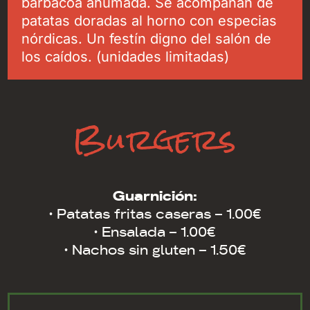
barbacoa ahumada. Se acompañan de
patatas doradas al horno con especias
nórdicas. Un festín digno del salón de
los caídos. (unidades limitadas)
Burgers
Guarnición:
· Patatas fritas caseras – 1.00€
· Ensalada – 1.00€
· Nachos sin gluten – 1.50€