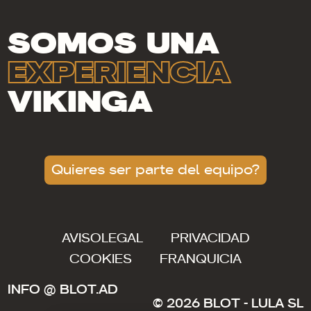
SOMOS UNA
EXPERIENCIA
VIKINGA
Quieres ser parte del equipo?
AVISO
LEGAL
PRIVACIDAD
COOKIES
FRANQUICIA
INFO @ BLOT.AD
© 2026 BLOT - LULA SL