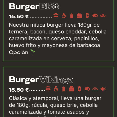
Blót
Burger
16.50 €
Nuestra mítica burger lleva 180gr de
ternera, bacon, queso cheddar, cebolla
caramelizada en cerveza, pepinillos,
huevo frito y mayonesa de barbacoa
Opción
Vikinga
Burger
15.50 €
Clásica y atemporal, lleva una burger
de 180g, rúcula, queso brie, cebolla
caramelizada y tomate asados y