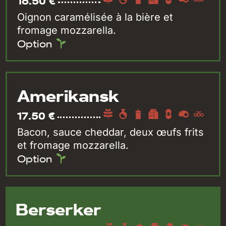
16.50 €
Oignon caramélisée à la bière et
fromage mozzarella.
Option
Amerikansk
17.50 €
Bacon, sauce cheddar, deux œufs frits
et fromage mozzarella.
Option
Berserker