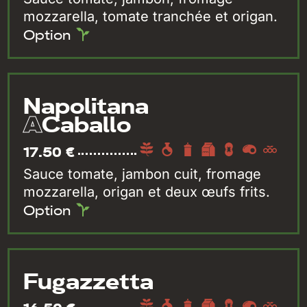
mozzarella, tomate tranchée et origan.
Option
Napolitana
A
Caballo
17.50 €
Sauce tomate, jambon cuit, fromage
mozzarella, origan et deux œufs frits.
Option
Fugazzetta