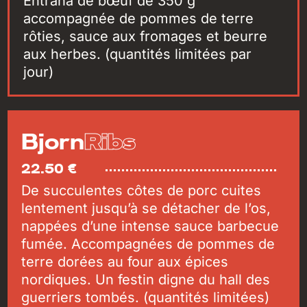
Entraña de bœuf de 350 g
accompagnée de pommes de terre
rôties, sauce aux fromages et beurre
aux herbes. (quantités limitées par
jour)
Ribs
Bjorn
22.50 €
De succulentes côtes de porc cuites
lentement jusqu’à se détacher de l’os,
nappées d’une intense sauce barbecue
fumée. Accompagnées de pommes de
terre dorées au four aux épices
nordiques. Un festin digne du hall des
guerriers tombés. (quantités limitées)