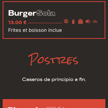
Sola
Burger
13.00 €
Frites et boisson inclue
Postres
Caseros de principio a fin.