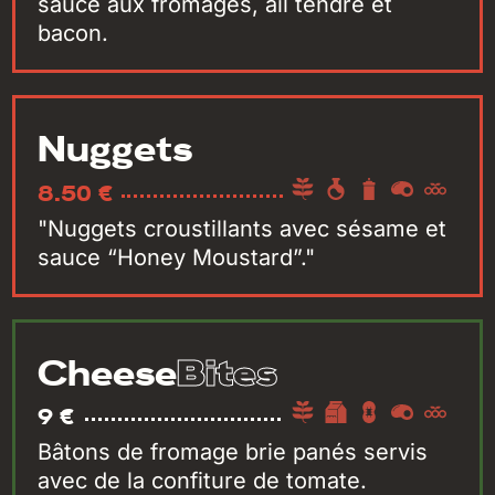
sauce aux fromages, ail tendre et
bacon.
Nuggets
8.50 €
"Nuggets croustillants avec sésame et
sauce “Honey Moustard”."
Bites
Cheese
9 €
Bâtons de fromage brie panés servis
avec de la confiture de tomate.