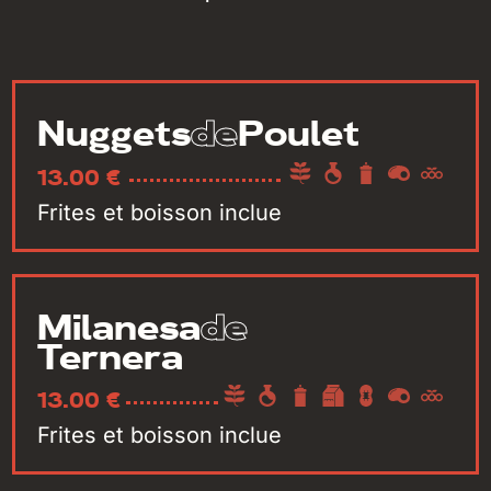
de
Nuggets
Poulet
13.00 €
Frites et boisson inclue
de
Milanesa
Ternera
13.00 €
Frites et boisson inclue