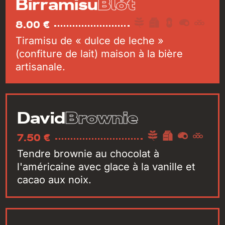
Blót
Birramisu
8.00 €
Tiramisu de « dulce de leche »
(confiture de lait) maison à la bière
artisanale.
Brownie
David
7.50 €
Tendre brownie au chocolat à
l'américaine avec glace à la vanille et
cacao aux noix.