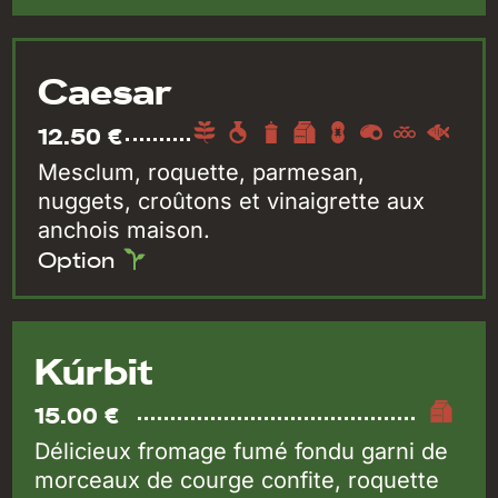
Caesar
12.50 €
Mesclum, roquette, parmesan,
nuggets, croûtons et vinaigrette aux
anchois maison.
Option
Kúrbit
15.00 €
Délicieux fromage fumé fondu garni de
morceaux de courge confite, roquette