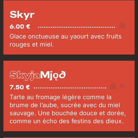
Skyr
6.00 €
Glace onctueuse au yaourt avec fruits
rouges et miel.
Skyja
Mjǫð
7.50 €
Tarte au fromage légère comme la
brume de l’aube, sucrée avec du miel
sauvage. Une bouchée douce et dorée,
comme un écho des festins des dieux.