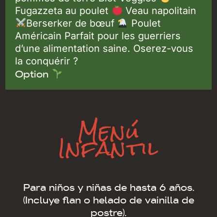
Fugazzeta au poulet
Veau napolitain
Berserker de bœuf
Poulet
Américain Parfait pour les guerriers
d’une alimentation saine. Oserez-vous
la conquérir ?
Option
Menú
Infantil
Para niños y niñas de hasta 6 años.
(Incluye flan o helado de vainilla de
postre).