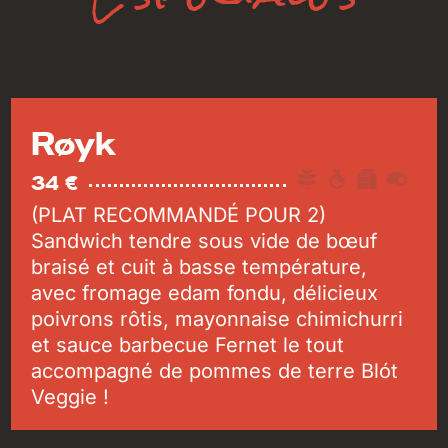
Røyk
34 €
(PLAT RECOMMANDÉ POUR 2)
Sandwich tendre sous vide de bœuf
braisé et cuit à basse température,
avec fromage edam fondu, délicieux
poivrons rôtis, mayonnaise chimichurri
et sauce barbecue Fernet le tout
accompagné de pommes de terre Blót
Veggie !