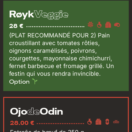
Veggie
Røyk
28 €
(PLAT RECOMMANDÉ POUR 2) Pain
croustillant avec tomates rôties,
oignons caramélisés, poivrons,
courgettes, mayonnaise chimichurri,
fernet barbecue et fromage grillé. Un
festin qui vous rendra invincible.
Option
de
Ojo
Odin
28.00 €