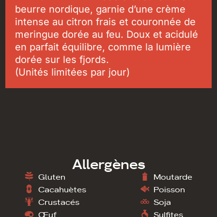
beurre nordique, garnie d’une crème
intense au citron frais et couronnée de
meringue dorée au feu. Doux et acidulé
en parfait équilibre, comme la lumière
dorée sur les fjords.
(Unités limitées par jour)
Allergènes
Gluten
Moutarde
Cacahuètes
Poisson
Crustacés
Soja
Œuf
Sulfites