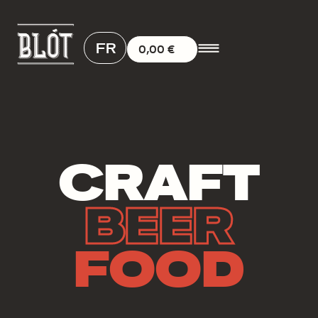
FR
0,00
€
CRAFT
BEER
FOOD