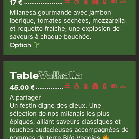
17 €
Milanesa gourmande avec jambon
ibérique, tomates séchées, mozzarella
et roquette fraîche, une explosion de
saveurs à chaque bouchée.
Option
Valhalla
Table
45.00 €
A partager
Un festin digne des dieux. Une
sélection de nos milanais les plus
épiques, alliant saveurs classiques et
touches audacieuses accompagnées de
pommes de terre Blót Veggies