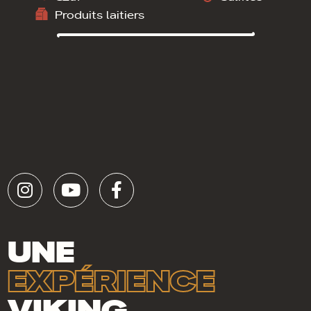
Produits laitiers
UNE
EXPÉRIENCE
VIKING