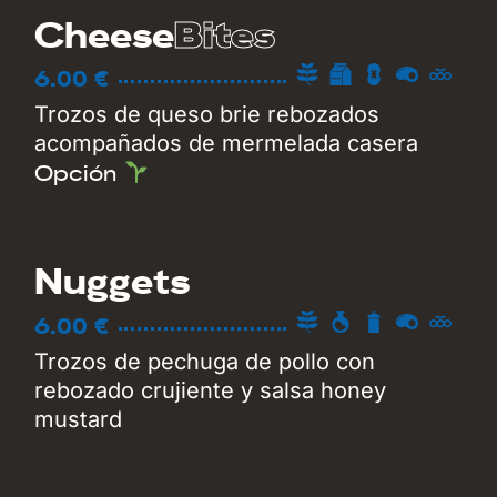
Bites
Cheese
6.00 €
Trozos de queso brie rebozados
acompañados de mermelada casera
Opción
Nuggets
6.00 €
Trozos de pechuga de pollo con
rebozado crujiente y salsa honey
mustard