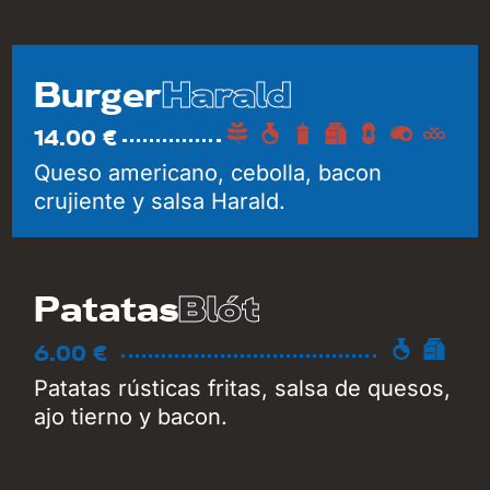
Harald
Burger
14.00 €
Queso americano, cebolla, bacon
crujiente y salsa Harald.
Blót
Patatas
6.00 €
Patatas rústicas fritas, salsa de quesos,
ajo tierno y bacon.