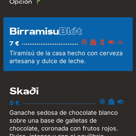
Opción
Blót
Birramisu
7 €
Tiramisú de la casa hecho con cerveza
artesana y dulce de leche.
Skaði
5 €
Ganache sedosa de chocolate blanco
sobre una base de galletas de
chocolate, coronada con frutos rojos.