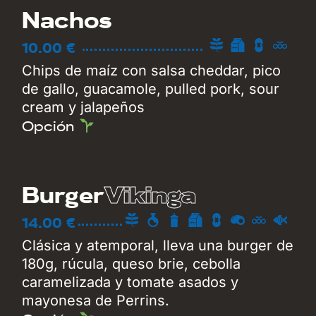
Nachos
10.00 €
Chips de maíz con salsa cheddar, pico
de gallo, guacamole, pulled pork, sour
cream y jalapeños
Opción
Vikinga
Burger
14.00 €
Clásica y atemporal, lleva una burger de
180g, rúcula, queso brie, cebolla
caramelizada y tomate asados y
mayonesa de Perrins.