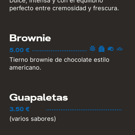
Dulce, intensa y con el equilibrio
perfecto entre cremosidad y frescura.
Brownie
5.00 €
Tierno brownie de chocolate estilo
americano.
Guapaletas
3.50 €
(varios sabores)